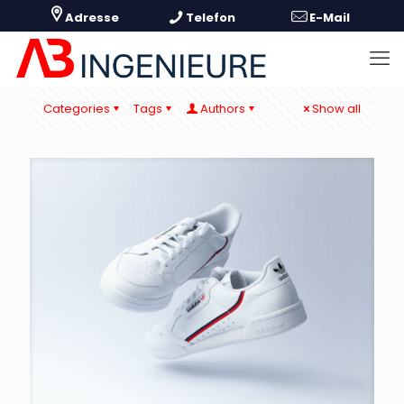
Categories
Tags
Authors
Show all