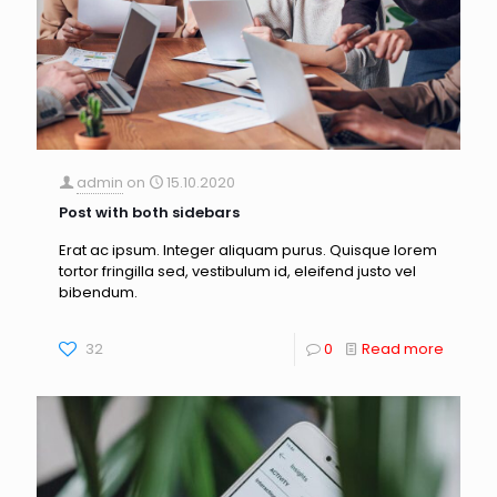
admin
on
15.10.2020
Post with both sidebars
Erat ac ipsum. Integer aliquam purus. Quisque lorem
tortor fringilla sed, vestibulum id, eleifend justo vel
bibendum.
32
0
Read more