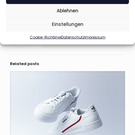
Ablehnen
Share
138
Einstellungen
Cookie-Richtlinie
Datenschutz
Impressum
admin
Related posts