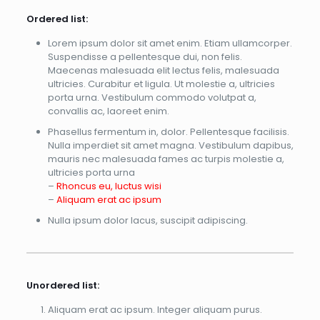
Ordered list:
Lorem ipsum dolor sit amet enim. Etiam ullamcorper.
Suspendisse a pellentesque dui, non felis.
Maecenas malesuada elit lectus felis, malesuada
ultricies. Curabitur et ligula. Ut molestie a, ultricies
porta urna. Vestibulum commodo volutpat a,
convallis ac, laoreet enim.
Phasellus fermentum in, dolor. Pellentesque facilisis.
Nulla imperdiet sit amet magna. Vestibulum dapibus,
mauris nec malesuada fames ac turpis molestie a,
ultricies porta urna
–
Rhoncus eu, luctus wisi
–
Aliquam erat ac ipsum
Nulla ipsum dolor lacus, suscipit adipiscing.
Unordered list:
Aliquam erat ac ipsum. Integer aliquam purus.