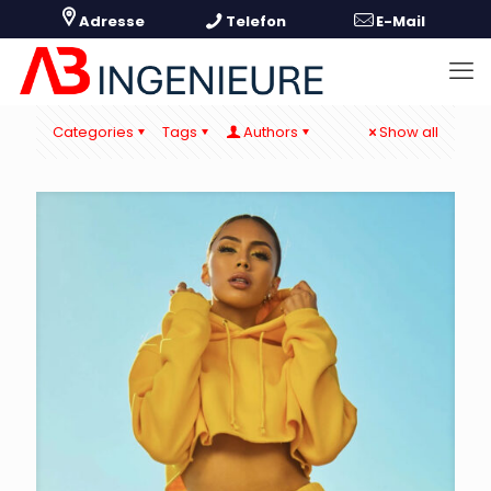
Categories
Tags
Authors
Show all