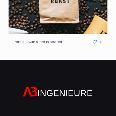
Portfolio with slider in header
41