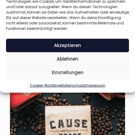
Technologien wie Cookies, um Geräteinformationen zu speichern
und/oder darauf zuzugreifen. Wenn du diesen Technologien
zustimmst, können wir Daten wie das Surfverhalten oder eindeutige
IDs auf dieser Website verarbeiten. Wenn du deine Einwillligung
nicht erteilst oder zurückziehst, können bestimmte Merkmale und
Funktionen beeinträchtigt werden.
Akzeptieren
Ablehnen
Einstellungen
Portfolio with BeBuilder
48
Cookie-Richtlinie
Datenschutz
Impressum