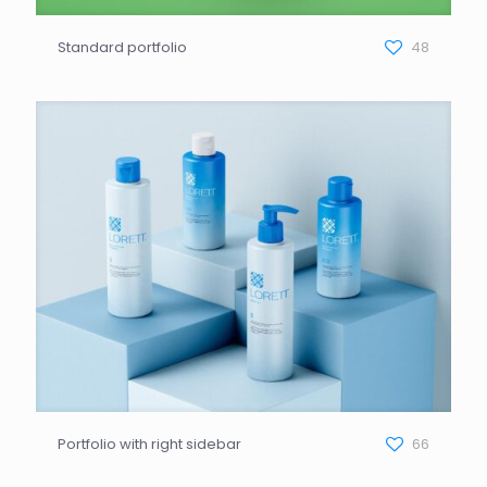
Standard portfolio
48
Portfolio with right sidebar
66