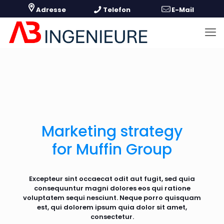
Marketing strategy
for Muffin Group
Excepteur sint occaecat odit aut fugit, sed quia
consequuntur magni dolores eos qui ratione
voluptatem sequi nesciunt. Neque porro quisquam
est, qui dolorem ipsum quia dolor sit amet,
consectetur.