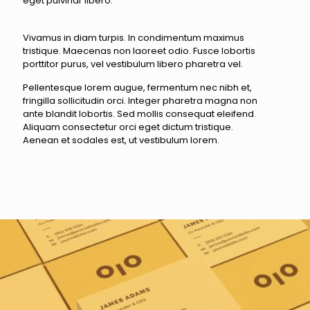
eget pulvinar libero.
Vivamus in diam turpis. In condimentum maximus
tristique. Maecenas non laoreet odio. Fusce lobortis
porttitor purus, vel vestibulum libero pharetra vel.
Pellentesque lorem augue, fermentum nec nibh et,
fringilla sollicitudin orci. Integer pharetra magna non
ante blandit lobortis. Sed mollis consequat eleifend.
Aliquam consectetur orci eget dictum tristique.
Aenean et sodales est, ut vestibulum lorem.