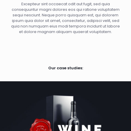
Excepteur sint occaecat odit aut fugit, sed quia
consequuntur magni dolores eos qui ratione voluptatem
sequi nesciunt. Neque porro quisquam est, qui dolorem
ipsum quia dolor sit amet, consectetur, adipisci velit, sed
quia non numquam eius modi tempora incidunt ut labore
et dolore magnam aliquam quaerat voluptatem.
Our case studies: