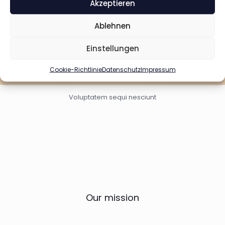
Akzeptieren
Ablehnen
Einstellungen
Cookie-Richtlinie
Datenschutz
Impressum
Voluptatem sequi nesciunt
Our mission