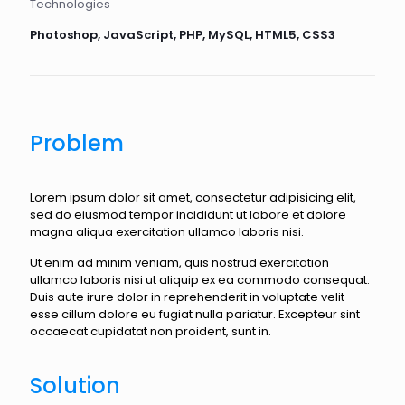
Technologies
Photoshop, JavaScript, PHP, MySQL, HTML5, CSS3
Problem
Lorem ipsum dolor sit amet, consectetur adipisicing elit,
sed do eiusmod tempor incididunt ut labore et dolore
magna aliqua exercitation ullamco laboris nisi.
Ut enim ad minim veniam, quis nostrud exercitation
ullamco laboris nisi ut aliquip ex ea commodo consequat.
Duis aute irure dolor in reprehenderit in voluptate velit
esse cillum dolore eu fugiat nulla pariatur. Excepteur sint
occaecat cupidatat non proident, sunt in.
Solution