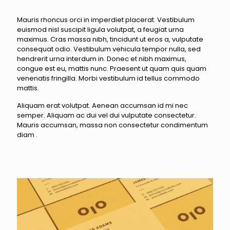
Mauris rhoncus orci in imperdiet placerat. Vestibulum
euismod nisl suscipit ligula volutpat, a feugiat urna
maximus. Cras massa nibh, tincidunt ut eros a, vulputate
consequat odio. Vestibulum vehicula tempor nulla, sed
hendrerit urna interdum in. Donec et nibh maximus,
congue est eu, mattis nunc. Praesent ut quam quis quam
venenatis fringilla. Morbi vestibulum id tellus commodo
mattis.
Aliquam erat volutpat. Aenean accumsan id mi nec
semper. Aliquam ac dui vel dui vulputate consectetur.
Mauris accumsan, massa non consectetur condimentum
diam .