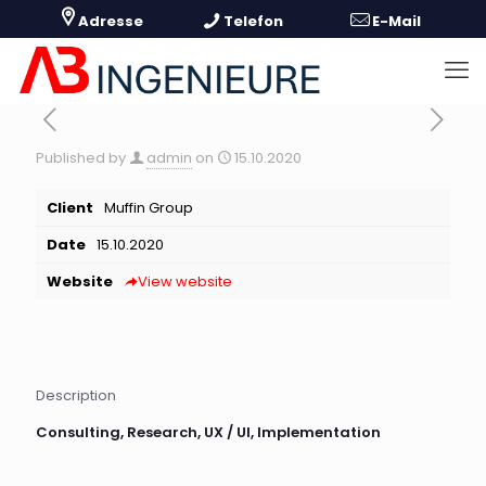
Published by
admin
on
15.10.2020
Client
Muffin Group
Date
15.10.2020
Website
View website
Description
Consulting, Research, UX / UI, Implementation