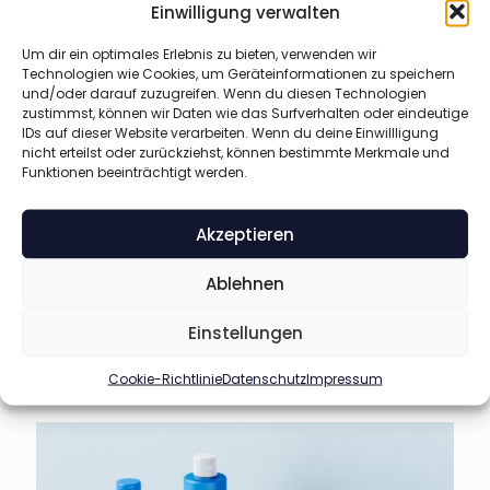
Einwilligung verwalten
malesuada, tortor eget sodales mollis, mauris lectus
hendrerit.
Um dir ein optimales Erlebnis zu bieten, verwenden wir
Technologien wie Cookies, um Geräteinformationen zu speichern
und/oder darauf zuzugreifen. Wenn du diesen Technologien
zustimmst, können wir Daten wie das Surfverhalten oder eindeutige
IDs auf dieser Website verarbeiten. Wenn du deine Einwillligung
nicht erteilst oder zurückziehst, können bestimmte Merkmale und
Funktionen beeinträchtigt werden.
Akzeptieren
Ablehnen
Einstellungen
Cookie-Richtlinie
Datenschutz
Impressum