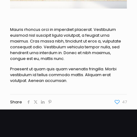
Mauris rhoncus orci in imperdiet placerat. Vestibulum
euismod nisl suscipit ligula volutpat, a feugiat urna
maximus. Cras massa nibh, tincidunt ut eros a, vulputate
consequat odio. Vestibulum vehicula tempor nulla, sed
hendrerit urna interdum in. Donec et nibh maximus,
congue est eu, mattis nunc.
Praesent ut quam quis quam venenatis fringilla. Morbi
vestibulum id tellus commodo mattis. Aliquam erat
volutpat. Aenean accumsan.
Share
47