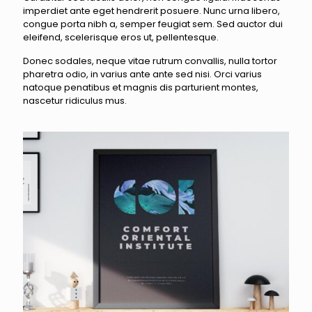
imperdiet ante eget hendrerit posuere. Nunc urna libero,
congue porta nibh a, semper feugiat sem. Sed auctor dui
eleifend, scelerisque eros ut, pellentesque.
Donec sodales, neque vitae rutrum convallis, nulla tortor
pharetra odio, in varius ante ante sed nisi. Orci varius
natoque penatibus et magnis dis parturient montes,
nascetur ridiculus mus.