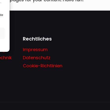
.
le
Rechtliches
ng
Impressum
chnik
Datenschutz
Cookie-Richtlinien